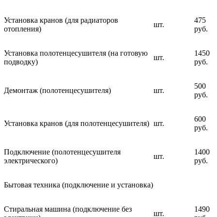
Установка кранов (для радиаторов
475
шт.
отопления)
руб.
Установка полотенцесушителя (на готовую
1450
шт.
подводку)
руб.
500
Демонтаж (полотенцесушителя)
шт.
руб.
600
Установка кранов (для полотенцесушителя)
шт.
руб.
Подключение (полотенцесушителя
1400
шт.
электрического)
руб.
Бытовая техника (подключение и установка)
Стиральная машина (подключение без
1490
шт.