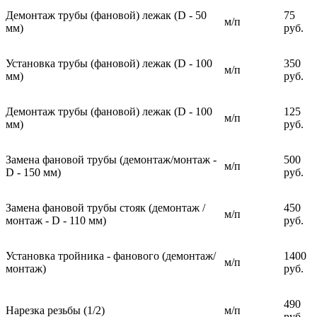
Демонтаж трубы (фановой) лежак (D - 50
75
м/п
мм)
руб.
Установка трубы (фановой) лежак (D - 100
350
м/п
мм)
руб.
Демонтаж трубы (фановой) лежак (D - 100
125
м/п
мм)
руб.
Замена фановой трубы (демонтаж/монтаж -
500
м/п
D - 150 мм)
руб.
Замена фановой трубы стояк (демонтаж /
450
м/п
монтаж - D - 110 мм)
руб.
Установка тройника - фанового (демонтаж/
1400
м/п
монтаж)
руб.
490
Нарезка резьбы (1/2)
м/п
руб.