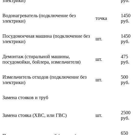
электрики)
руб.
Водонагреватель (подключение без
1450
точка
электрики)
руб.
Посудомоечная машина (подключение без
1450
шт.
электрики)
руб.
Демонтаж (стиральной машины,
475
шт.
посудомойки, бойлера, измельчителя)
руб.
Измельчитель отходов (подключение без
500
шт.
электрики)
руб.
Замена стояков и труб
2500
Замена стояка (ХВС, или ГВС)
шт.
руб.
650