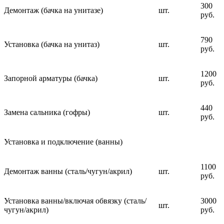
300
Демонтаж (бачка на унитазе)
шт.
руб.
790
Установка (бачка на унитаз)
шт.
руб.
1200
Запорной арматуры (бачка)
шт.
руб.
440
Замена сальника (гофры)
шт.
руб.
Установка и подключение (ванны)
1100
Демонтаж ванны (сталь/чугун/акрил)
шт.
руб.
Установка ванны/включая обвязку (сталь/
3000
шт.
чугун/акрил)
руб.