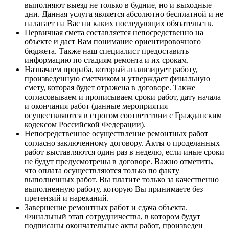
выполняют выезд не только в будние, но и выходные
дни. Данная услуга является абсолютно бесплатной и не
налагает на Вас ни каких последующих обязательств.
Первичная смета составляется непосредственно на
объекте и даст Вам понимание ориентировочного
бюджета. Также наш специалист предоставить
информацию по стадиям ремонта и их срокам.
Назначаем прораба, который анализирует работу,
произведенную сметчиком и утверждает финальную
смету, которая будет отражена в договоре. Также
согласовываем и прописываем сроки работ, дату начала
и окончания работ (данные мероприятия
осуществляются в строгом соответствии с Гражданским
кодексом Российской Федерации).
Непосредственное осуществление ремонтных работ
согласно заключенному договору. Акты о проделанных
работ выставляются один раз в неделю, если иные сроки
не будут предусмотрены в договоре. Важно отметить,
что оплата осуществляются только по факту
выполненных работ. Вы платите только за качественно
выполненную работу, которую Вы принимаете без
претензий и нареканий.
Завершение ремонтных работ и сдача объекта.
Финальный этап сотрудничества, в котором будут
подписаны окончательные акты работ, произведен