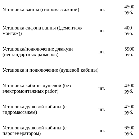
4500
Установка ванны (гидромассажной)
шт.
руб.
Установка сифона ванны ((демонтаж/
400
шт.
монтаж))
руб.
Установка/подключение джакузи
5900
шт.
(нестандартных размеров)
руб.
Установка и подключение (душевой кабины)
Установка кабины душевой (без
4300
шт.
электромонтажных работ)
руб.
Установка душевой кабины (с
4700
шт.
гидромассажем)
руб.
Установка душевой кабины (с
6500
шт.
парогенератором)
руб.