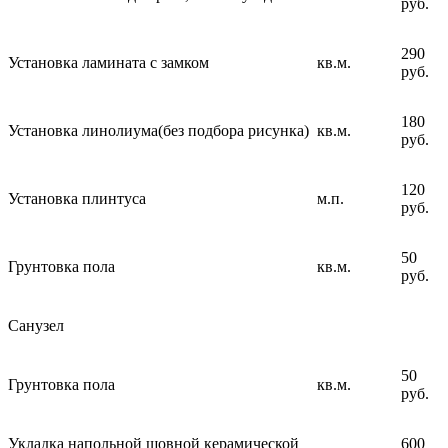
руб.
290
Установка ламината с замком
кв.м.
руб.
180
Установка линолиума(без подбора рисунка)
кв.м.
руб.
120
Установка плинтуса
м.п.
руб.
50
Грунтовка пола
кв.м.
руб.
Санузел
50
Грунтовка пола
кв.м.
руб.
Укладка напольной шовной керамической
600