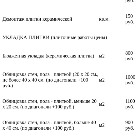
руб.
150
Демонтаж плитки керамической
кв.м.
руб.
УКЛАДКА ПЛИТКИ (плиточные работы цены)
800
Бюджетная укладка (керамическая плитка)
м2
руб.
Облицовка стен, пола - плиткой (20 х 20 см.,
1000
не более 40 х 40 см. (по диагонали +100
м2
руб.
руб.)
Облицовка стен, пола - плиткой, меньше 20
1100
м2
х 20 см. (по диагонали +100 руб.)
руб.
Облицовка стен, пола - плиткой, больше 40
900
м2
х 40 см. (по диагонали +100 руб.)
руб.