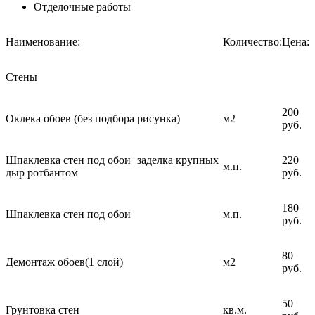
Отделочные работы
Наименование:
Количество:
Цена:
Стены
200
Оклека обоев (без подбора рисунка)
м2
руб.
Шпаклевка стен под обои+заделка крупных
220
м.п.
дыр ротбантом
руб.
180
Шпаклевка стен под обои
м.п.
руб.
80
Демонтаж обоев(1 слой)
м2
руб.
50
Грунтовка стен
кв.м.