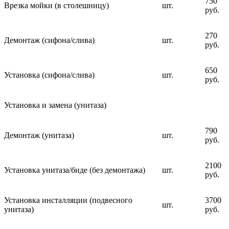
750
Врезка мойки (в столешницу)
шт.
руб.
270
Демонтаж (сифона/слива)
шт.
руб.
650
Установка (сифона/слива)
шт.
руб.
Установка и замена (унитаза)
790
Демонтаж (унитаза)
шт.
руб.
2100
Установка унитаза/биде (без демонтажа)
шт.
руб.
Установка инсталляции (подвесного
3700
шт.
унитаза)
руб.