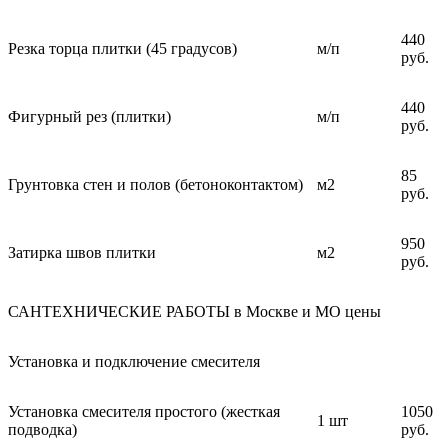
440
Резка торца плитки (45 градусов)
м/п
руб.
440
Фигурный рез (плитки)
м/п
руб.
85
Грунтовка стен и полов (бетоноконтактом)
м2
руб.
950
Затирка швов плитки
м2
руб.
САНТЕХНИЧЕСКИЕ РАБОТЫ в Москве и МО цены
Установка и подключение смесителя
Установка смесителя простого (жесткая
1050
1 шт
подводка)
руб.