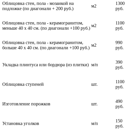
Облицовка стен, пола - мозаикой на
1300
м2
подложке (по диагонали + 200 руб.)
руб.
Облицовка стен, пола - керамогранитом,
1100
м2
меньше 40 х 40 см. (по диагонали +100 руб.)
руб.
Облицовка стен, пола - керамогранитом,
990
м2
больше 40 х 40 см. (по диагонали +100 руб.)
руб.
390
Укладка плинтуса или бордюра (из плитки)
м/п
руб.
1100
Облицовка ступеней
шт.
руб.
490
Изготовление порожков
шт.
руб.
150
Установка уголков
м/п
руб.